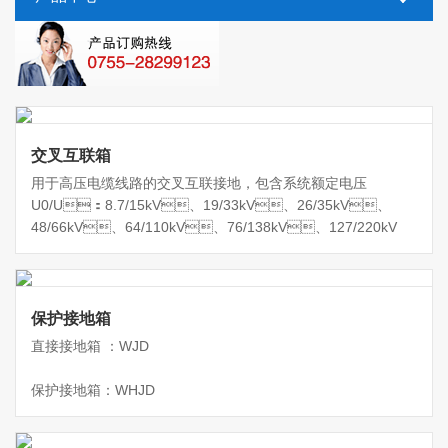
交叉互联箱
用于高压电缆线路的交叉互联接地，包含系统额定电压
U0/U：8.7/15kV、19/33kV、26/35kV、
48/66kV、64/110kV、76/138kV、127/220kV
保护接地箱
直接接地箱 ：WJD
保护接地箱：WHJD